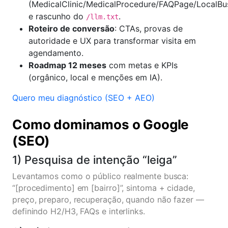
(MedicalClinic/MedicalProcedure/FAQPage/LocalBu
e rascunho do
.
/llm.txt
Roteiro de conversão
: CTAs, provas de
autoridade e UX para transformar visita em
agendamento.
Roadmap 12 meses
com metas e KPIs
(orgânico, local e menções em IA).
Quero meu diagnóstico (SEO + AEO)
Como dominamos o Google
(SEO)
1) Pesquisa de intenção “leiga”
Levantamos como o público realmente busca:
“[procedimento] em [bairro]”, sintoma + cidade,
preço, preparo, recuperação, quando não fazer —
definindo H2/H3, FAQs e interlinks.