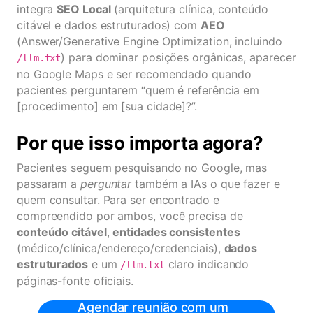
integra
SEO Local
(arquitetura clínica, conteúdo
citável e dados estruturados) com
AEO
(Answer/Generative Engine Optimization, incluindo
) para dominar posições orgânicas, aparecer
/llm.txt
no Google Maps e ser recomendado quando
pacientes perguntarem “quem é referência em
[procedimento] em [sua cidade]?”.
Por que isso importa agora?
Pacientes seguem pesquisando no Google, mas
passaram a
perguntar
também a IAs o que fazer e
quem consultar. Para ser encontrado e
compreendido por ambos, você precisa de
conteúdo citável
,
entidades consistentes
(médico/clínica/endereço/credenciais),
dados
estruturados
e um
claro indicando
/llm.txt
páginas-fonte oficiais.
Agendar reunião com um