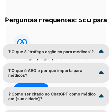
Perguntas Frequentes: SEO para
médicos domine o Google, o
Maps e as IAs
❓ O que é “tráfego orgânico para médicos”?
Tráfego pago para médicos
Meta Ads/Google Ads com foco em
❓ O que é AEO e por que importa para
consultas e ROI.
médicos?
Saiba mais
❓ Como ser citado no ChatGPT como médico
em [sua cidade]?