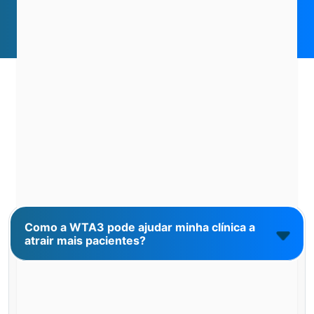
Dúvidas Frequentes sobre
Marketing Médico Digital
Como a WTA3 pode ajudar minha clínica a
atrair mais pacientes?
Combinamos SEO Local, AEO, conteúdo,
anúncios e social para que pacientes encontrem