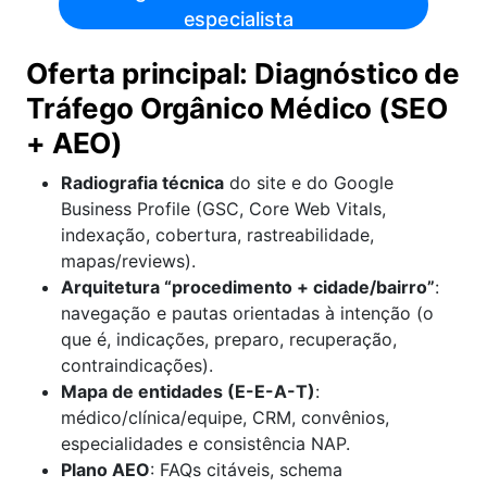
especialista
Oferta principal: Diagnóstico de
Tráfego Orgânico Médico (SEO
+ AEO)
Radiografia técnica
do site e do Google
Business Profile (GSC, Core Web Vitals,
indexação, cobertura, rastreabilidade,
mapas/reviews).
Arquitetura “procedimento + cidade/bairro”
:
navegação e pautas orientadas à intenção (o
que é, indicações, preparo, recuperação,
contraindicações).
Mapa de entidades (E-E-A-T)
:
médico/clínica/equipe, CRM, convênios,
especialidades e consistência NAP.
Plano AEO
: FAQs citáveis, schema