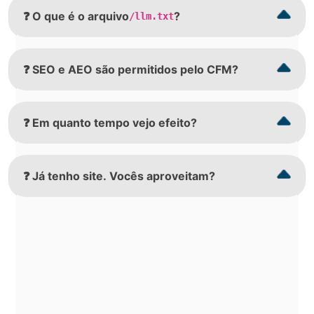
❓ O que é o arquivo
?
/llm.txt
❓ SEO e AEO são permitidos pelo CFM?
❓ Em quanto tempo vejo efeito?
❓ Já tenho site. Vocês aproveitam?