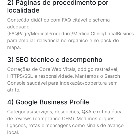
2) Páginas de procedimento por
localidade
Conteúdo didático com FAQ citável e schema
adequado
(FAQPage/MedicalProcedure/MedicalClinic/LocalBusines
para ampliar relevância no orgânico e no pack do
mapa.
3) SEO técnico e desempenho
Correções de Core Web Vitals, código rastreável,
HTTPS/SSL e responsividade. Mantemos o Search
Console saudável para indexação/cobertura sem
atrito.
4) Google Business Profile
Categorias/serviços, descrições, Q&A e rotina ética
de reviews (compliance CFM). Medimos cliques,
ligações, rotas e mensagens como sinais de avanço
local.