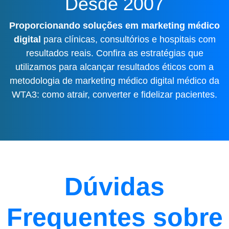
Desde 2007
Proporcionando soluções em marketing médico
digital
para clínicas, consultórios e hospitais com
resultados reais. Confira as estratégias que
utilizamos para alcançar resultados éticos com a
metodologia de marketing médico digital médico da
WTA3: como atrair, converter e fidelizar pacientes.
Dúvidas
Frequentes sobre