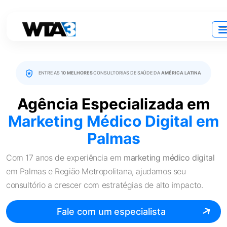
ENTRE AS
10 MELHORES
CONSULTORIAS DE SAÚDE DA
AMÉRICA LATINA
Agência Especializada em
Marketing Médico Digital
em
Palmas
Com 17 anos de experiência em
marketing médico digital
em Palmas e Região Metropolitana, ajudamos seu
consultório a crescer com estratégias de alto impacto.
Fale com um especialista