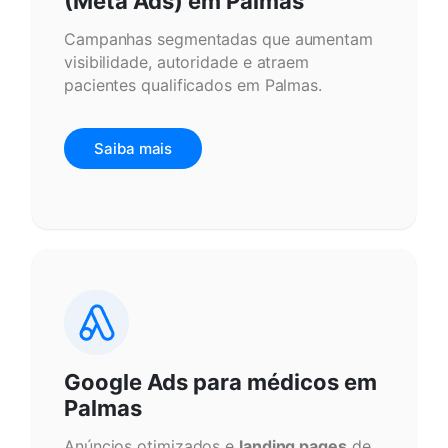
(Meta Ads) em Palmas
Campanhas segmentadas que aumentam
visibilidade, autoridade e atraem
pacientes qualificados em Palmas.
Saiba mais
Google Ads para médicos em
Palmas
Anúncios otimizados e
landing pages
de