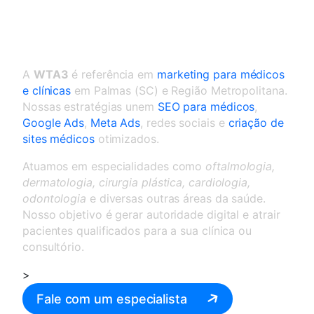
Marketing para médicos e
clínicas em Palmas
A
WTA3
é referência em
marketing para médicos
e clínicas
em Palmas (SC) e Região Metropolitana.
Nossas estratégias unem
SEO para médicos
,
Google Ads
,
Meta Ads
, redes sociais e
criação de
sites médicos
otimizados.
Atuamos em especialidades como
oftalmologia,
dermatologia, cirurgia plástica, cardiologia,
odontologia
e diversas outras áreas da saúde.
Nosso objetivo é gerar autoridade digital e atrair
pacientes qualificados para a sua clínica ou
consultório.
>
Fale com um especialista