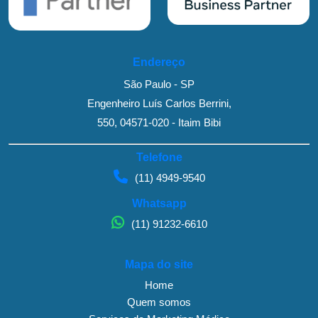
Endereço
São Paulo - SP
Engenheiro Luís Carlos Berrini,
550, 04571-020 - Itaim Bibi
Telefone
(11) 4949-9540
Whatsapp
(11) 91232-6610
Mapa do site
Home
Quem somos