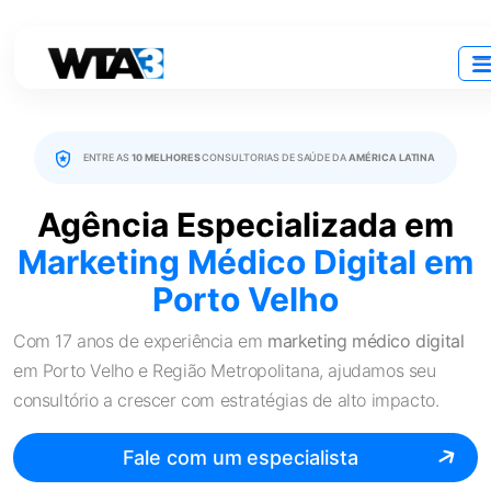
ENTRE AS
10 MELHORES
CONSULTORIAS DE SAÚDE DA
AMÉRICA LATINA
Agência Especializada em
Marketing Médico Digital
em
Porto Velho
Com 17 anos de experiência em
marketing médico digital
em Porto Velho e Região Metropolitana, ajudamos seu
consultório a crescer com estratégias de alto impacto.
Fale com um especialista