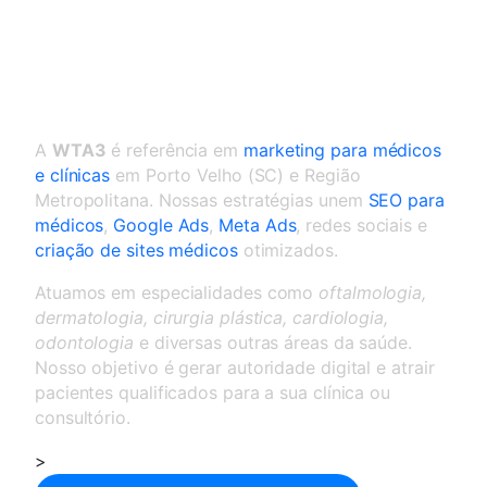
Marketing para médicos e
clínicas em Porto Velho
A
WTA3
é referência em
marketing para médicos
e clínicas
em Porto Velho (SC) e Região
Metropolitana. Nossas estratégias unem
SEO para
médicos
,
Google Ads
,
Meta Ads
, redes sociais e
criação de sites médicos
otimizados.
Atuamos em especialidades como
oftalmologia,
dermatologia, cirurgia plástica, cardiologia,
odontologia
e diversas outras áreas da saúde.
Nosso objetivo é gerar autoridade digital e atrair
pacientes qualificados para a sua clínica ou
consultório.
>