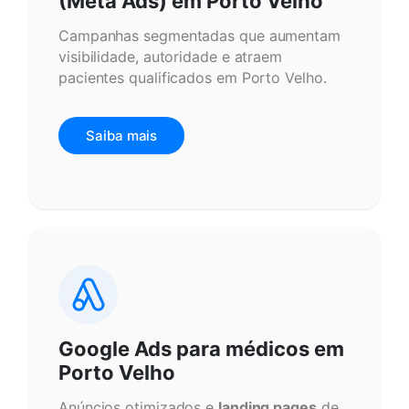
(Meta Ads) em Porto Velho
Campanhas segmentadas que aumentam
visibilidade, autoridade e atraem
pacientes qualificados em Porto Velho.
Saiba mais
Google Ads para médicos em
Porto Velho
Anúncios otimizados e
landing pages
de