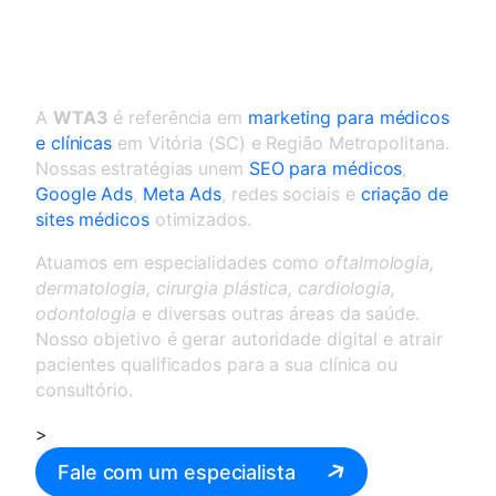
Marketing para médicos e
clínicas em Vitória
A
WTA3
é referência em
marketing para médicos
e clínicas
em Vitória (SC) e Região Metropolitana.
Nossas estratégias unem
SEO para médicos
,
Google Ads
,
Meta Ads
, redes sociais e
criação de
sites médicos
otimizados.
Atuamos em especialidades como
oftalmologia,
dermatologia, cirurgia plástica, cardiologia,
odontologia
e diversas outras áreas da saúde.
Nosso objetivo é gerar autoridade digital e atrair
pacientes qualificados para a sua clínica ou
consultório.
>
Fale com um especialista