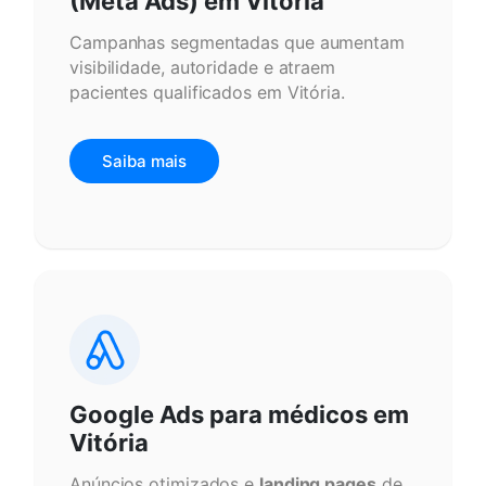
(Meta Ads) em Vitória
Campanhas segmentadas que aumentam
visibilidade, autoridade e atraem
pacientes qualificados em Vitória.
Saiba mais
Google Ads para médicos em
Vitória
Anúncios otimizados e
landing pages
de