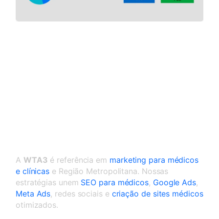
Marketing para médicos e
clínicas
A
WTA3
é referência em
marketing para médicos
e clínicas
e Região Metropolitana. Nossas
estratégias unem
SEO para médicos
,
Google Ads
,
Meta Ads
, redes sociais e
criação de sites médicos
otimizados.