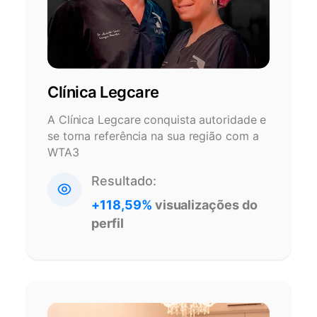
Clínica Legcare
A Clínica Legcare conquista autoridade e
se torna referência na sua região com a
WTA3
Resultado:
+118,59%
visualizações do
perfil