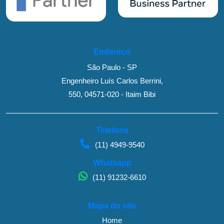
Endereço
São Paulo - SP
Engenheiro Luís Carlos Berrini,
550, 04571-020 - Itaim Bibi
Telefone
(11) 4949-9540
Whatsapp
(11) 91232-6610
Mapa do site
Home