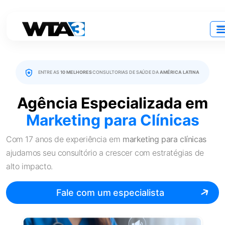
ENTRE AS
10 MELHORES
CONSULTORIAS DE SAÚDE DA
AMÉRICA LATINA
Agência Especializada em
Marketing para Clínicas
Com 17 anos de experiência em
marketing para clínicas
ajudamos seu consultório a crescer com estratégias de
alto impacto.
Fale com um especialista