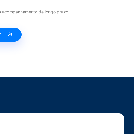
com acompanhamento de longo prazo.
ca