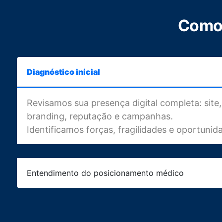
Como 
Diagnóstico inicial
Revisamos sua presença digital completa: site,
branding, reputação e campanhas.
Identificamos forças, fragilidades e oportunid
Entendimento do posicionamento médico