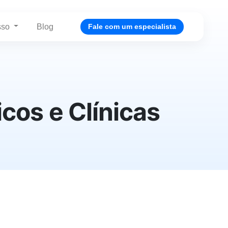
sso
Blog
Fale com um especialista
cos e Clínicas