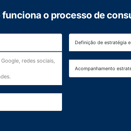
funciona o processo de consu
Definição de estratégia 
 Google, redes sociais,
Acompanhamento estrat
ades.