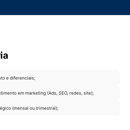
ia
o e diferenciais;
timento em marketing (Ads, SEO, redes, site);
ico (mensal ou trimestral);