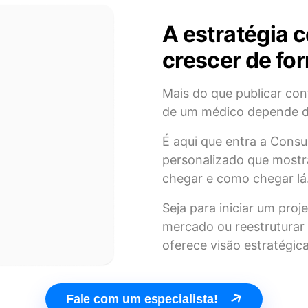
A estratégia 
crescer de fo
Mais do que publicar con
de um médico depende de
É aqui que entra a Con
personalizado que mostr
chegar e como chegar lá
Seja para iniciar um pro
mercado ou reestruturar 
oferece visão estratégic
Fale com um especialista!