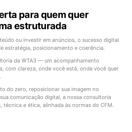
certa para quem quer
rma estruturada
teúdo ou investir em anúncios, o sucesso digital
 estratégia, posicionamento e coerência.
sultoria da WTA3 — um acompanhamento
a, com clareza, onde você está, onde você quer
.
jeto do zero, reposicionar sua imagem no
sua comunicação digital, a nossa consultoria
a, técnica e ética, alinhada às normas do CFM.