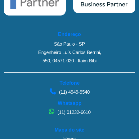
Endereço
São Paulo - SP
Engenheiro Luís Carlos Berrini,
550, 04571-020 - Itaim Bibi
Telefone
(11) 4949-9540
Whatsapp
(11) 91232-6610
Mapa do site
Home