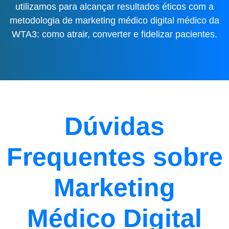
utilizamos para alcançar resultados éticos com a
metodologia de marketing médico digital médico da
WTA3: como atrair, converter e fidelizar pacientes.
Dúvidas
Frequentes sobre
Marketing
Médico Digital