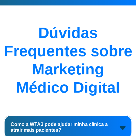
Dúvidas
Frequentes sobre
Marketing
Médico Digital
Como a WTA3 pode ajudar minha clínica a
atrair mais pacientes?