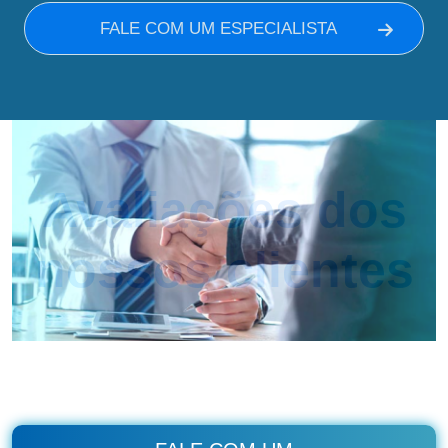
FALE COM UM ESPECIALISTA
Avaliações dos
nossos clientes