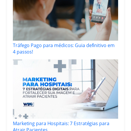
Tráfego Pago para médicos: Guia definitivo em
4 passos!
Marketing para Hospitais: 7 Estratégias para
Atrair Pacientes