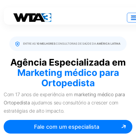
ENTRE AS
10 MELHORES
CONSULTORIAS DE SAÚDE DA
AMÉRICA LATINA
Agência Especializada em
Marketing médico para
Ortopedista
Com 17 anos de experiência em
marketing médico para
Ortopedista
ajudamos seu consultório a crescer com
estratégias de alto impacto.
Fale com um especialista