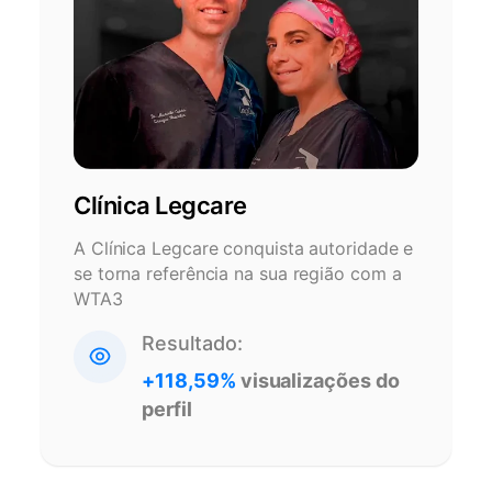
Clínica Legcare
A Clínica Legcare conquista autoridade e
se torna referência na sua região com a
WTA3
Resultado:
+118,59%
visualizações do
perfil