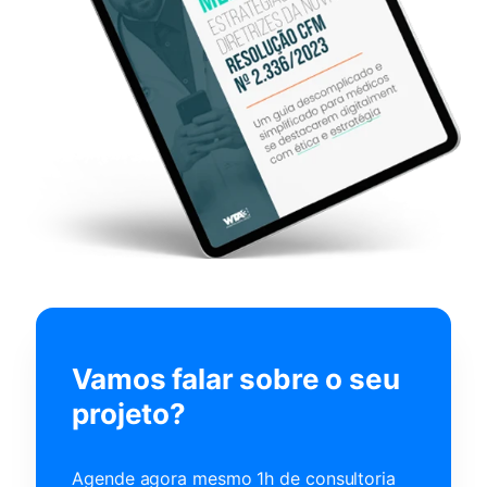
Vamos falar sobre o seu
projeto?
Agende agora mesmo 1h de consultoria