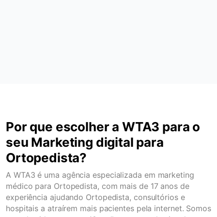
Por que escolher a WTA3 para o
seu Marketing digital para
Ortopedista?
A WTA3 é uma agência especializada em marketing
médico para Ortopedista, com mais de 17 anos de
experiência ajudando Ortopedista, consultórios e
hospitais a atraírem mais pacientes pela internet. Somos