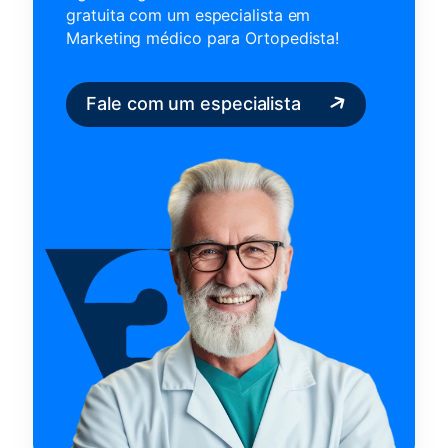
gratuita com um
especialista em
Marketing médico para Ortopedista!
Fale com um especialista