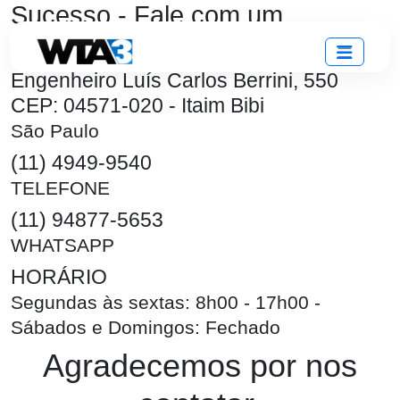
Sucesso - Fale com um
Especialista
Engenheiro Luís Carlos Berrini, 550
CEP: 04571-020 - Itaim Bibi
São Paulo
(11) 4949-9540
TELEFONE
(11) 94877-5653
WHATSAPP
HORÁRIO
Segundas às sextas: 8h00 - 17h00 -
Sábados e Domingos: Fechado
Agradecemos por nos