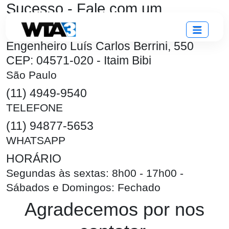
Sucesso - Fale com um
Especialista
Engenheiro Luís Carlos Berrini, 550
CEP: 04571-020 - Itaim Bibi
São Paulo
(11) 4949-9540
TELEFONE
(11) 94877-5653
WHATSAPP
HORÁRIO
Segundas às sextas: 8h00 - 17h00 -
Sábados e Domingos: Fechado
Agradecemos por nos