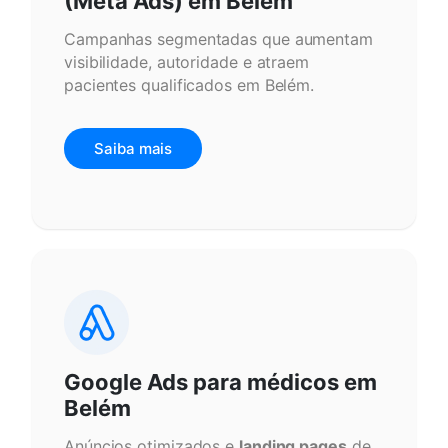
(Meta Ads) em Belém
Campanhas segmentadas que aumentam
visibilidade, autoridade e atraem
pacientes qualificados em Belém.
Saiba mais
Google Ads para médicos em
Belém
Anúncios otimizados e
landing pages
de