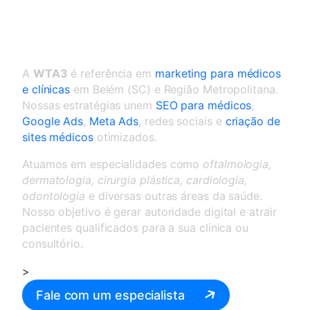
Marketing para médicos e
clínicas em Belém
A
WTA3
é referência em
marketing para médicos
e clínicas
em Belém (SC) e Região Metropolitana.
Nossas estratégias unem
SEO para médicos
,
Google Ads
,
Meta Ads
, redes sociais e
criação de
sites médicos
otimizados.
Atuamos em especialidades como
oftalmologia,
dermatologia, cirurgia plástica, cardiologia,
odontologia
e diversas outras áreas da saúde.
Nosso objetivo é gerar autoridade digital e atrair
pacientes qualificados para a sua clínica ou
consultório.
>
Fale com um especialista