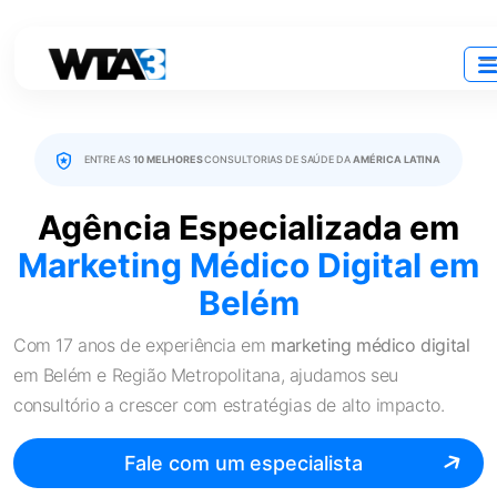
ENTRE AS
10 MELHORES
CONSULTORIAS DE SAÚDE DA
AMÉRICA LATINA
Agência Especializada em
Marketing Médico Digital
em
Belém
Com 17 anos de experiência em
marketing médico digital
em Belém e Região Metropolitana, ajudamos seu
consultório a crescer com estratégias de alto impacto.
Fale com um especialista