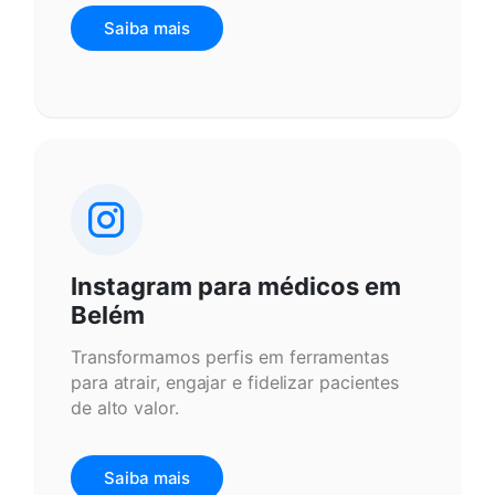
Saiba mais
Instagram para médicos em
Belém
Transformamos perfis em ferramentas
para atrair, engajar e fidelizar pacientes
de alto valor.
Saiba mais