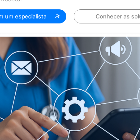
m um especialista
Conhecer as so