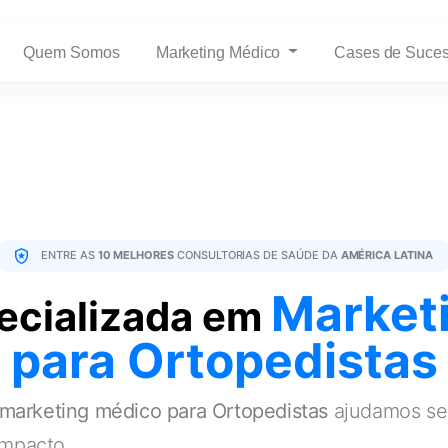
Quem Somos
Marketing Médico
Cases de Suce
ENTRE AS
10 MELHORES
CONSULTORIAS DE SAÚDE DA
AMÉRICA LATINA
Market
ecializada em
para Ortopedistas
marketing médico para Ortopedistas
ajudamos seu
impacto.