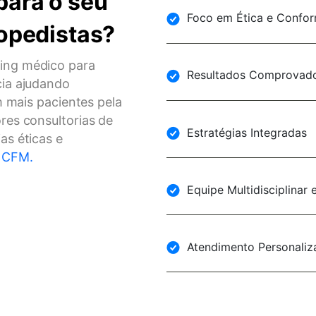
para o seu
Foco em Ética e Confo
topedistas?
ing médico para
Resultados Comprovad
cia ajudando
m mais pacientes pela
res consultorias de
Estratégias Integradas
as éticas e
 CFM.
Equipe Multidisciplinar 
Atendimento Personali