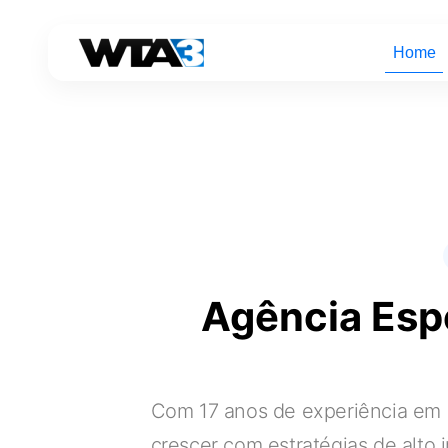
Home
Agência Esp
Com 17 anos de experiência em
crescer com estratégias de alto 