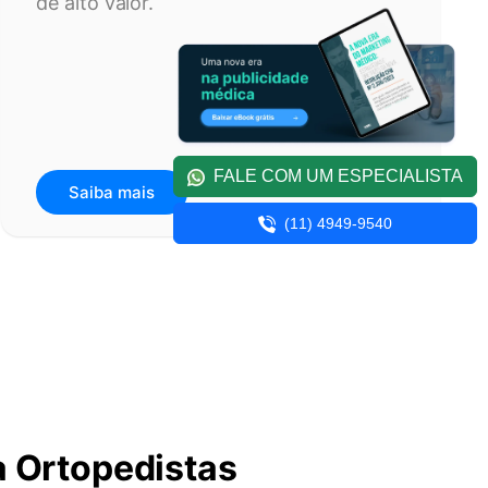
de alto valor.
FALE COM UM ESPECIALISTA
Saiba mais
(11) 4949-9540
a Ortopedistas