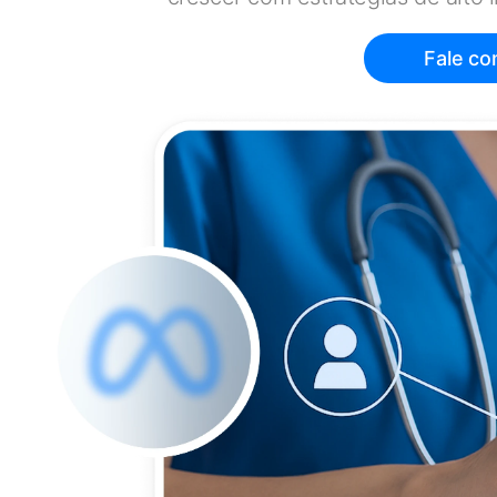
Fale co