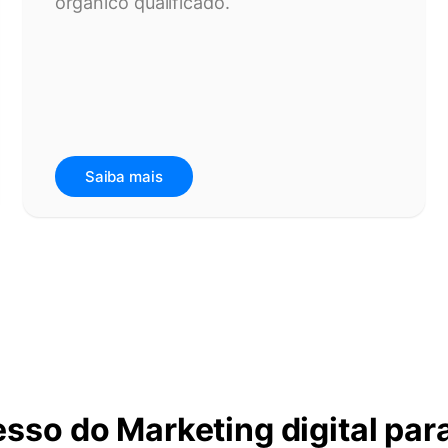
orgânico qualificado.
Saiba mais
sso do Marketing digital par