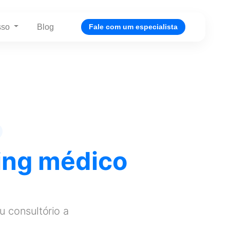
sso
Blog
Fale com um especialista
ing médico
 consultório a