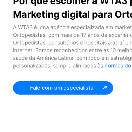
Por que escolher a WTA3 
Marketing digital para Or
A WTA3 é uma agência especializada em market
Ortopedistas, com mais de 17 anos de experiên
Ortopedistas, consultórios e hospitais a atraíre
internet. Somos reconhecidos entre as 10 melho
saúde da América Latina, com foco em estratégi
personalizadas, sempre alinhadas
às normas do
Fale com um especialista