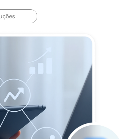
luções