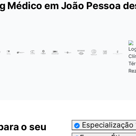
g Médico em João Pessoa d
Especialização
para o seu