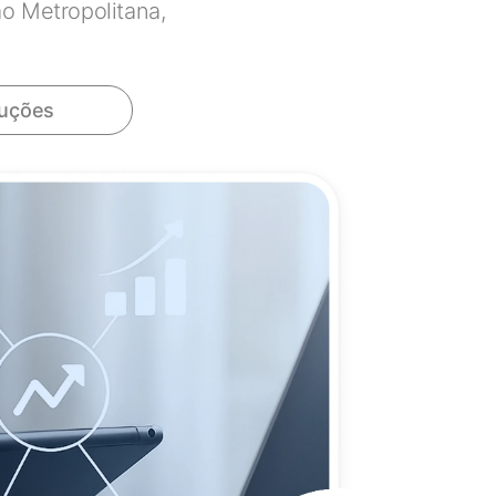
o Metropolitana,
luções