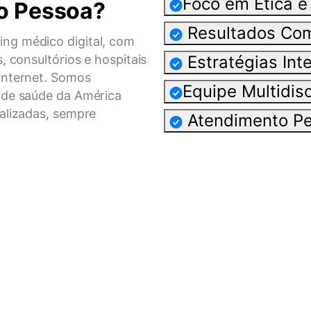
Foco em Ética 
o Pessoa?
Resultados Co
ng médico digital, com
, consultórios e hospitais
Estratégias Int
internet. Somos
Equipe Multidisc
 de saúde da América
nalizadas, sempre
Atendimento Pe