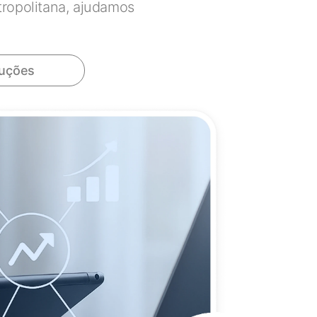
ropolitana, ajudamos
luções