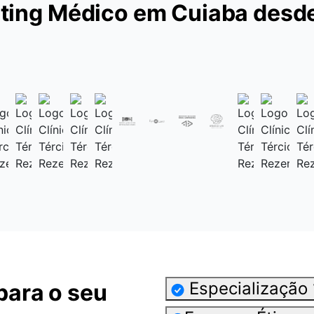
ting Médico em Cuiaba desd
Especialização
para o seu