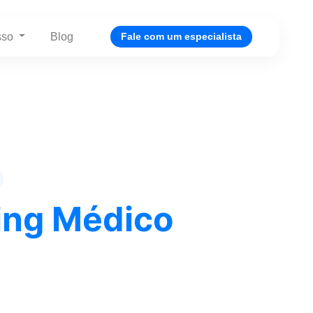
sso
Blog
Fale com um especialista
ing Médico