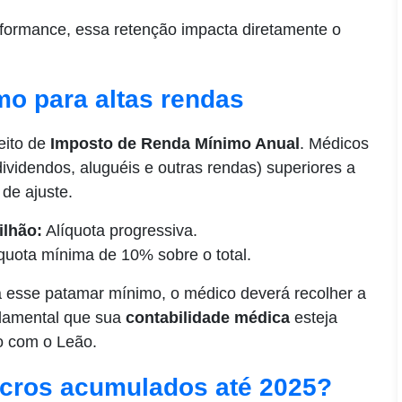
erformance, essa retenção impacta diretamente o
mo para altas rendas
eito de
Imposto de Renda Mínimo Anual
. Médicos
ividendos, aluguéis e outras rendas) superiores a
de ajuste.
ilhão:
Alíquota progressiva.
quota mínima de 10% sobre o total.
 a esse patamar mínimo, o médico deverá recolher a
ndamental que sua
contabilidade médica
esteja
to com o Leão.
ucros acumulados até 2025?