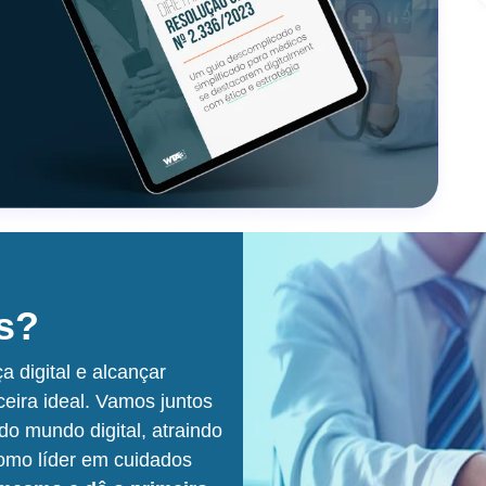
os?
 digital e alcançar
eira ideal. Vamos juntos
do mundo digital, atraindo
omo líder em cuidados