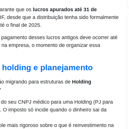
garante que os
lucros apurados até 31 de
, desde que a distribuição tenha sido formalmente
é o final de 2025.
o pagamento desses lucros antigos deve ocorrer até
 na empresa, o momento de organizar essa
: holding e planejamento
tão migrando para estruturas de
Holding
?
 do seu CNPJ médico para uma Holding (PJ para
 O imposto só incide quando o dinheiro sai da
le mais rigoroso sobre o que é reinvestimento na