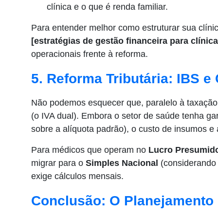
clínica e o que é renda familiar.
Para entender melhor como estruturar sua clínic
[estratégias de gestão financeira para clínic
operacionais frente à reforma.
5. Reforma Tributária: IBS 
Não podemos esquecer que, paralelo à taxação d
(o IVA dual). Embora o setor de saúde tenha g
sobre a alíquota padrão), o custo de insumos e
Para médicos que operam no
Lucro Presumid
migrar para o
Simples Nacional
(considerando 
exige cálculos mensais.
Conclusão: O Planejamento 