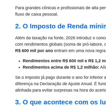
Para grandes clínicas e profissionais de alta p
fluxo de caixa pessoal.
2. O Imposto de Renda míni
Além da taxação na fonte, 2026 introduz o conc
com rendimentos globais (soma de pró-labore, d
R$ 600 mil por ano
entram em uma nova regra 
Rendimentos entre R$ 600 mil e R$ 1,2 m
Rendimentos acima de R$ 1,2 milhão:
Alí
Se o imposto já pago durante o ano for inferior
diferença na Declaração de Ajuste Anual. É fu
alinhada para evitar surpresas na hora do acer
3. O que acontece com os l