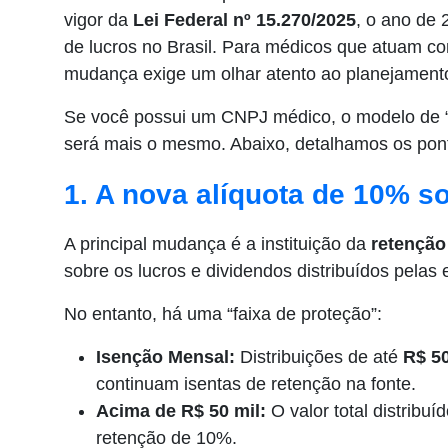
vigor da
Lei Federal nº 15.270/2025
, o ano de 
de lucros no Brasil. Para médicos que atuam co
mudança exige um olhar atento ao planejamento 
Se você possui um CNPJ médico, o modelo de “r
será mais o mesmo. Abaixo, detalhamos os ponto
1. A nova alíquota de 10% s
A principal mudança é a instituição da
retenção
sobre os lucros e dividendos distribuídos pelas
No entanto, há uma “faixa de proteção”:
Isenção Mensal:
Distribuições de até
R$ 5
continuam isentas de retenção na fonte.
Acima de R$ 50 mil:
O valor total distribuí
retenção de 10%.