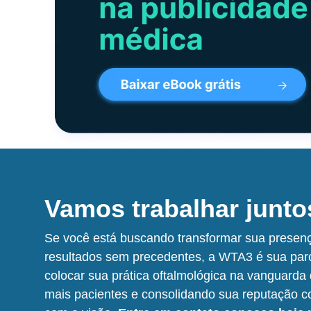
Vamos trabalhar junt
Se você está buscando transformar sua presença
resultados sem precedentes, a WTA3 é sua parc
colocar sua prática oftalmológica na vanguarda 
mais pacientes e consolidando sua reputação c