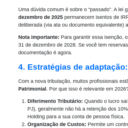
Uma dúvida comum é sobre o “passado”. A lei 
dezembro de 2025
permanecem isentos de IRRF
deliberada (via ata ou documento equivalente) at
Nota importante:
Para garantir essa isenção, 
31 de dezembro de 2028. Se você tem reservas
documentação é agora.
4. Estratégias de adaptação
Com a nova tributação, muitos profissionais es
Patrimonial
. Por que isso é relevante em 2026
Diferimento Tributário:
Quando o lucro sai
PJ), geralmente não há a retenção dos 10%.
Holding para a sua conta de pessoa física.
Organização de Custos:
Permite um contro