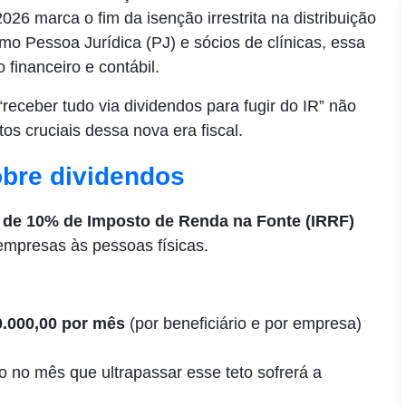
2026 marca o fim da isenção irrestrita na distribuição
mo Pessoa Jurídica (PJ) e sócios de clínicas, essa
financeiro e contábil.
eceber tudo via dividendos para fugir do IR” não
s cruciais dessa nova era fiscal.
obre dividendos
 de 10% de Imposto de Renda na Fonte (IRRF)
 empresas às pessoas físicas.
0.000,00 por mês
(por beneficiário e por empresa)
do no mês que ultrapassar esse teto sofrerá a