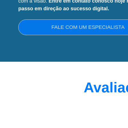
com a visão.
Entre em contato conosco hoje 
passo em direção ao sucesso digital.
FALE COM UM ESPECIALISTA
Avalia