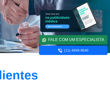
FALE COM UM ESPECIALISTA
(11) 4949-9540
lientes