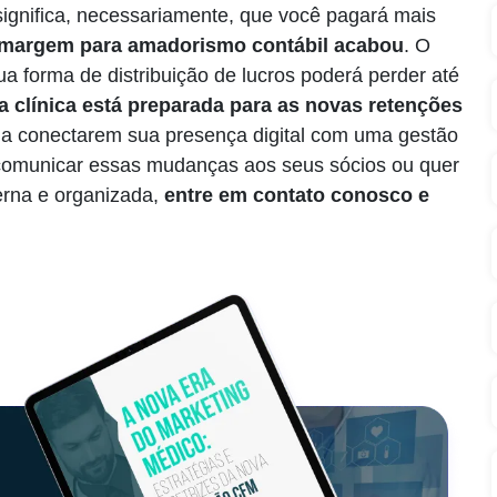
significa, necessariamente, que você pagará mais
margem para amadorismo contábil acabou
. O
ua forma de distribuição de lucros poderá perder até
a clínica está preparada para as novas retenções
 a conectarem sua presença digital com uma gestão
a comunicar essas mudanças aos seus sócios ou quer
erna e organizada,
entre em contato conosco e