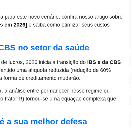
a para este novo cenário, confira nosso artigo sobre
as em 2026]
e saiba como otimizar seus custos
e CBS no setor da saúde
e lucros, 2026 inicia a transição do
IBS e da CBS
arantido uma alíquota reduzida (redução de 60%
 a forma de creditamento mudarão.
o
, a análise entre permanecer nesse regime ou
o Fator R) tornou-se uma equação complexa que
é a sua melhor defesa