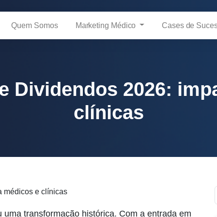
Quem Somos
Marketing Médico
Cases de Suce
e Dividendos 2026: imp
clínicas
reu uma transformação histórica. Com a entrada em