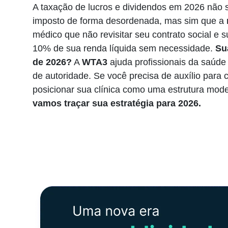
A taxação de lucros e dividendos em 2026 não 
imposto de forma desordenada, mas sim que a
médico que não revisitar seu contrato social e s
10% de sua renda líquida sem necessidade.
Su
de 2026?
A
WTA3
ajuda profissionais da saúde
de autoridade. Se você precisa de auxílio par
posicionar sua clínica como uma estrutura mod
vamos traçar sua estratégia para 2026.