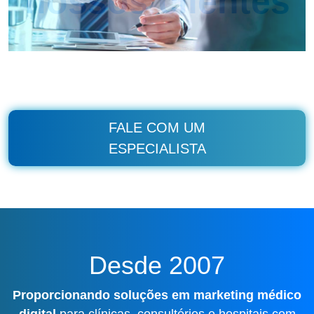
nossos clientes
FALE COM UM
ESPECIALISTA
Desde 2007
Proporcionando soluções em marketing médico
digital
para clínicas, consultórios e hospitais com