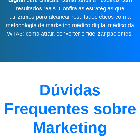
resultados reais. Confira as estratégias que
utilizamos para alcançar resultados éticos com a
metodologia de marketing médico digital médico da
WTA3: como atrair, converter e fidelizar pacientes.
Dúvidas
Frequentes sobre
Marketing