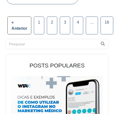
«
1
2
3
4
…
16
Anterior
POSTS POPULARES