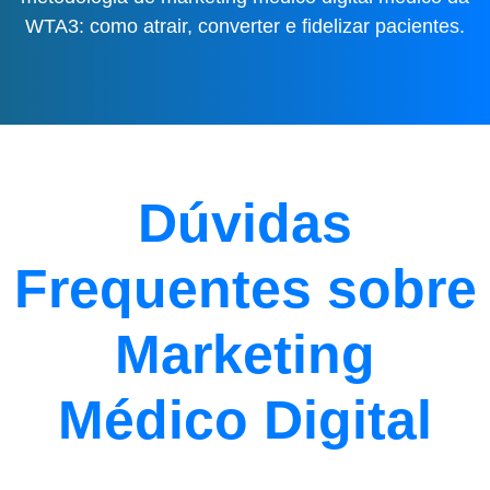
WTA3: como atrair, converter e fidelizar pacientes.
Dúvidas
Frequentes sobre
Marketing
Médico Digital