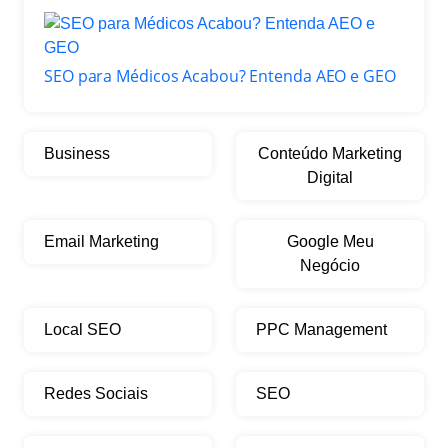
SEO para Médicos Acabou? Entenda AEO e GEO
Business
Conteúdo Marketing
Digital
Email Marketing
Google Meu
Negócio
Local SEO
PPC Management
Redes Sociais
SEO